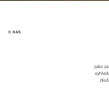
O NÁS
Jako za
vyhled
zkuš