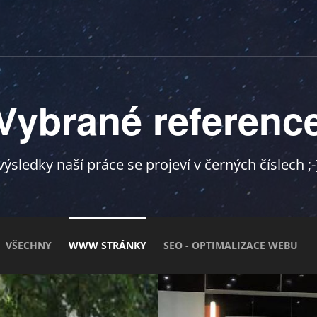
Vybrané referenc
výsledky naší práce se projeví v černých číslech ;-
VŠECHNY
WWW STRÁNKY
SEO - OPTIMALIZACE WEBU