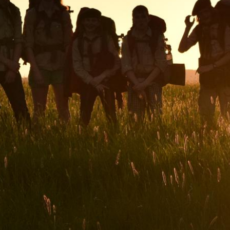
Dodavatel webových řešení pro Junáka ČR
WWW STRÁNKY