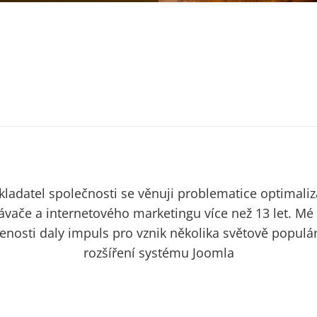
kladatel společnosti se věnuji problematice optimali
ávače a internetového marketingu více než 13 let. Mé
enosti daly impuls pro vznik několika světově populá
rozšíření systému Joomla