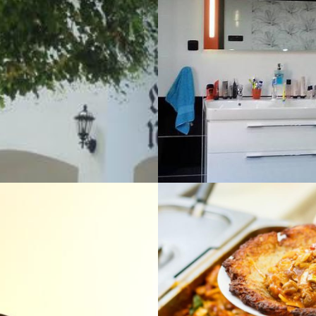
Rekonstrukce koupe
WWW STRÁNKY