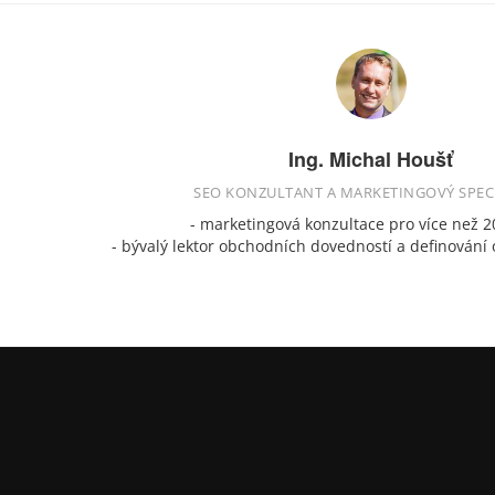
Ing. Michal Houšť
SEO KONZULTANT A MARKETINGOVÝ SPEC
- marketingová konzultace pro více než 2
- bývalý lektor obchodních dovedností a definování 