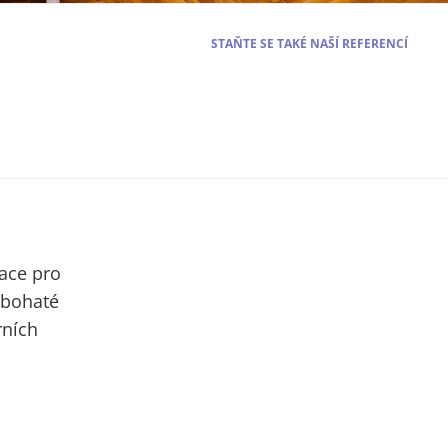
STAŇTE SE TAKÉ NAŠÍ REFERENCÍ
zace pro
 bohaté
rních