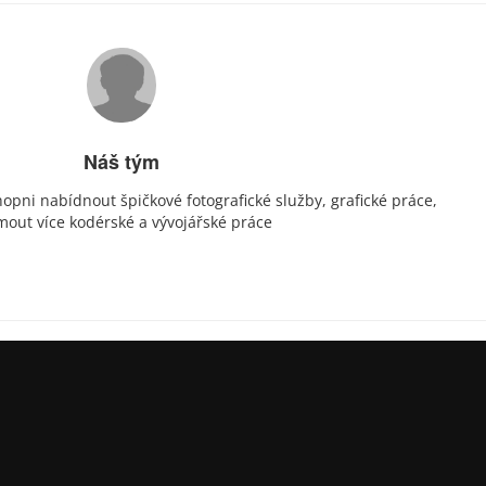
Náš tým
opni nabídnout špičkové fotografické služby, grafické práce,
mout více kodérské a vývojářské práce