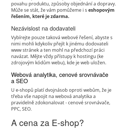
povahu produktu, způsoby objednání a dopravy.
Může se stát, že vám pomůžeme i s
eshopovým
řešením, které je zdarma.
Nezávislost na dodavateli
Vybírejte pouze taková webové řešení, abyste s
nimi mohli kdykoliv přejít k jinému dodovateli
www stránek a ten mohl na předchozí práci
navázat. Mějte vždy přístupy k hostingu (ke
zdrojovým kódům webu), kde je web uložen.
Webová analytika, cenové srovnávače
a SEO
U e-shopů platí dvojnásob oproti webům, že je
třeba vše napojit na webová analytika a
pravidelně zdokonalovat - cenové srovnávače,
PPC, SEO.
A cena za E-shop?