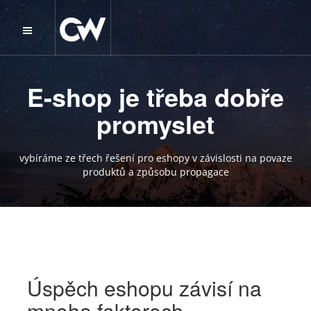
E-shop je třeba dobře
promyslet
vybíráme ze třech řešení pro eshopy v závislosti na povaze
produktů a způsobu propagace
Úspěch eshopu závisí na
mnoha faktorech