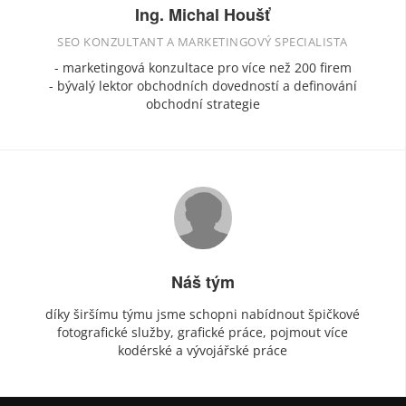
Ing. Michal Houšť
SEO KONZULTANT A MARKETINGOVÝ SPECIALISTA
- marketingová konzultace pro více než 200 firem
- bývalý lektor obchodních dovedností a definování
obchodní strategie
Náš tým
díky širšímu týmu jsme schopni nabídnout špičkové
fotografické služby, grafické práce, pojmout více
kodérské a vývojářské práce