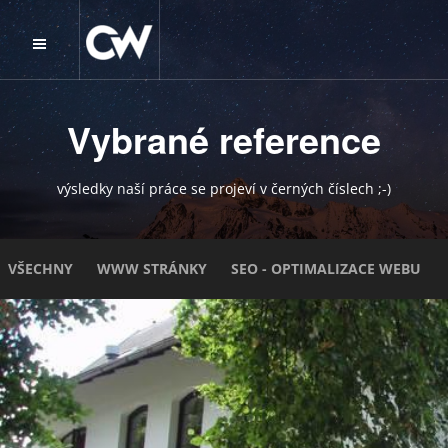
Vybrané reference
výsledky naší práce se projeví v černých číslech ;-)
VŠECHNY
WWW STRÁNKY
SEO - OPTIMALIZACE WEBU