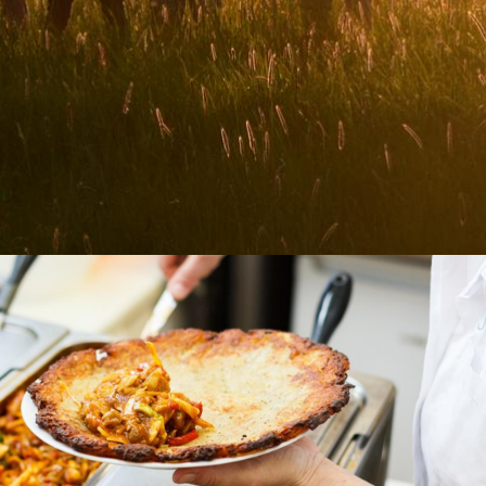
Dodavatel webových řešení pro Junáka
ČR
WWW STRÁNKY