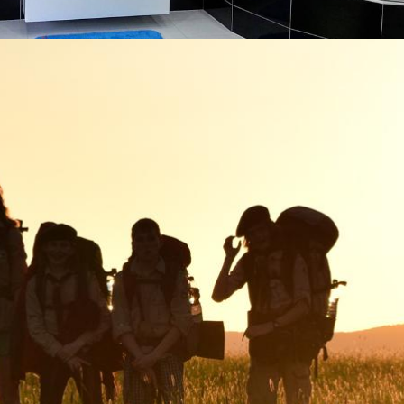
WWW STRÁNKY