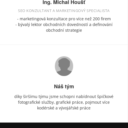
Ing. Michal Houšť
SEO KONZULTANT A MARKETINGOVÝ SPECIALISTA
- marketingová konzultace pro více než 200 firem
- bývalý lektor obchodních dovedností a definování
obchodní strategie
Náš tým
díky širšímu týmu jsme schopni nabídnout špičkové
fotografické služby, grafické práce, pojmout více
kodérské a vývojářské práce