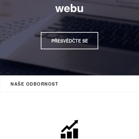
webu
PŘESVĚDČTE SE
NAŠE ODBORNOST