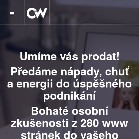
Umíme vás prodat!
Předáme nápady, chuť
a energii do úspěšného
podnikání
Bohaté osobní
zkušenosti z 280 www
stránek do vašeho