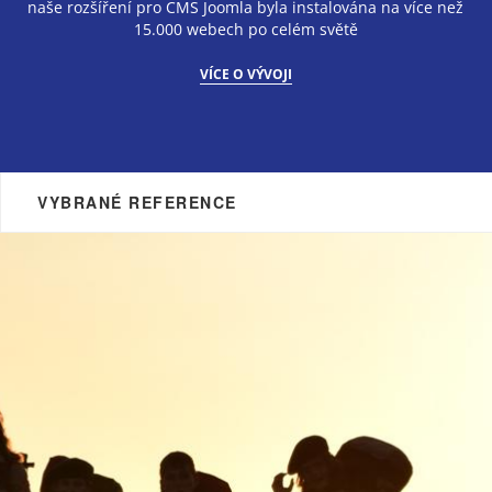
naše rozšíření pro CMS Joomla byla instalována na více než
15.000 webech po celém světě
VÍCE O VÝVOJI
VYBRANÉ REFERENCE