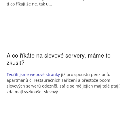
ti co říkají že ne, tak u...
A co říkáte na slevové servery, máme to
zkusit?
Tvořili jsme webové stránky
již pro spoustu penzionů,
apartmánů či restauračních zařízení a přestože boom
slevových serverů odezněl, stále se mě jejich majitelé ptají,
zda mají vyzkoušet slevový...