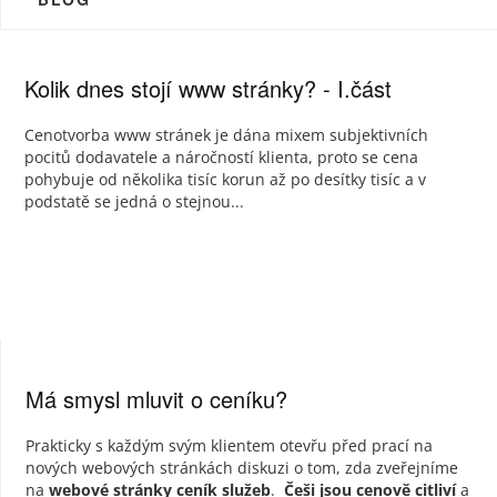
Kolik dnes stojí www stránky? - I.část
Cenotvorba www stránek je dána mixem subjektivních
pocitů dodavatele a náročností klienta, proto se cena
pohybuje od několika tisíc korun až po desítky tisíc a v
podstatě se jedná o stejnou...
Má smysl mluvit o ceníku?
Prakticky s každým svým klientem otevřu před prací na
nových webových stránkách diskuzi o tom, zda zveřejníme
na
webové stránky ceník služeb
.
Češi jsou cenově citliví
a